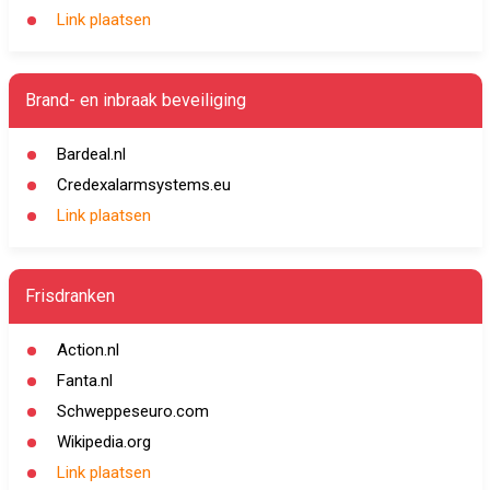
Link plaatsen
Brand- en inbraak beveiliging
Bardeal.nl
Credexalarmsystems.eu
Link plaatsen
Frisdranken
Action.nl
Fanta.nl
Schweppeseuro.com
Wikipedia.org
Link plaatsen