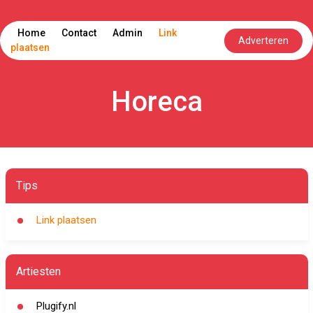
Home
Contact
Admin
Link
Adverteren
plaatsen
Horeca
Tips
Link plaatsen
Artiesten
Plugify.nl