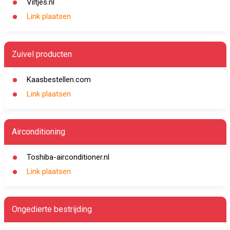
Viltjes.nl
Link plaatsen
Zuivel producten
Kaasbestellen.com
Link plaatsen
Airconditioning
Toshiba-airconditioner.nl
Link plaatsen
Ongedierte bestrijding