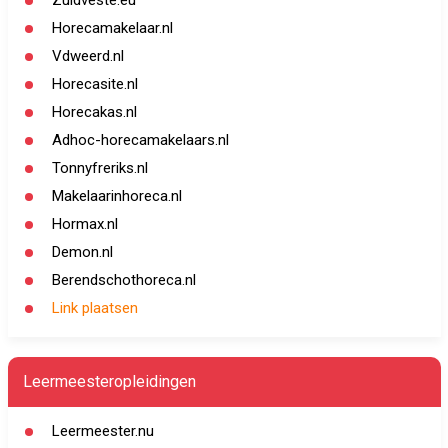
Zuidveste.eu
Horecamakelaar.nl
Vdweerd.nl
Horecasite.nl
Horecakas.nl
Adhoc-horecamakelaars.nl
Tonnyfreriks.nl
Makelaarinhoreca.nl
Hormax.nl
Demon.nl
Berendschothoreca.nl
Link plaatsen
Leermeesteropleidingen
Leermeester.nu