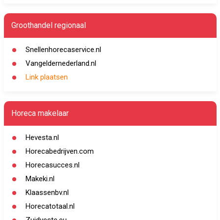
Groothandel regionaal
Snellenhorecaservice.nl
Vangeldernederland.nl
Link plaatsen
Horeca makelaar
Hevesta.nl
Horecabedrijven.com
Horecasucces.nl
Makeki.nl
Klaassenbv.nl
Horecatotaal.nl