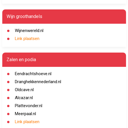
Wijn groothandels
Wijnenwereld.nl
Link plaatsen
Zalen en podia
Eendrachtshoeve.nl
Dranghekkennederland.nl
Oldcave.nl
Alcazar.nl
Plattevonder.nl
Meerpaal.nl
Link plaatsen