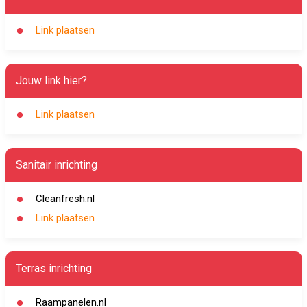
Link plaatsen
Jouw link hier?
Link plaatsen
Sanitair inrichting
Cleanfresh.nl
Link plaatsen
Terras inrichting
Raampanelen.nl