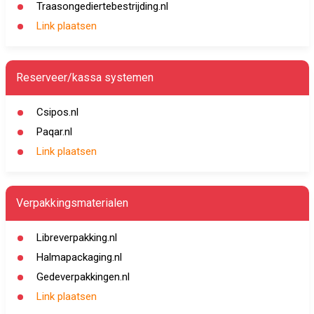
Traasongediertebestrijding.nl
Link plaatsen
Reserveer/kassa systemen
Csipos.nl
Paqar.nl
Link plaatsen
Verpakkingsmaterialen
Libreverpakking.nl
Halmapackaging.nl
Gedeverpakkingen.nl
Link plaatsen